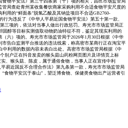
国食物平安法》第三十四条第（十）项的相关，昌邑市场监管局
监管局查处青州某收集餐饮商家采购利用不合适食物平安尺度的
用的“鲜面条”脱氢乙酸及其钠盐项目不合适GB2760-
人的行为违反了《中华人平易近国食物平安法》第五十第一款、
一款第三项的，依法对当事人做出行政惩罚。寿光市市场监管局正
酸、胆固醇等目标实测值取动物奶油特征不符，鉴定其现实利用的
六）项的。寿光市市场监管局于2026年1月30日根据《中华
收到市告白监测平台推送的违法线索，称高密市某商行正在淘宝平
食物，告白中利用的数据内容未表白出处。高密市市场监管局根据《中
，称某个别户正在抖音发卖的猴头菇山药粉网页图片及详情页上标
芡实、猴头菇、陈皮，属于通俗食物，当事人正在宣传中利
人平易近国反不合理合作法》第九条第一款，寿光市市场监管局
罚。“食物平安沉于泰山”，望泛博食物、保健类食物出产运营者引
表