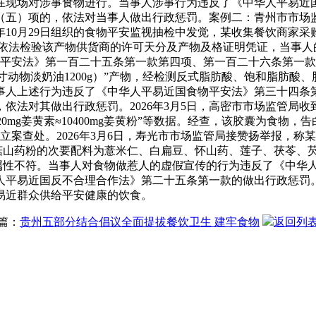
在现场对涉事食物进行。当事人涉事行为违反了《中华人平易近
（五）项的，依法对当事人做出行政惩罚。案例二：青州市市场
10月29日组织的食物平安监视抽检中发觉，某收集餐饮商家采购利
时未依法检验该产物供货商的许可天分及产物及格证明凭证，当事
国食物平安法》第一百二十五条第一款第四项、第一百二十六条第
寸动物淡奶油1200g）”产物，经检测反式脂肪酸、饱和脂肪
人上述行为违反了《中华人平易近国食物平安法》第三十四条第（
依法对其做出行政惩罚。2026年3月5日，高密市市场监管局
520mg姜黄素≈10400mg姜黄粉”等数据。经查，该胶囊为
对其立案查处。2026年3月6日，寿光市市场监管局接赞扬举报
头菇山药粉的次要配料为薏米仁、白扁豆、怀山药、莲子、茯苓、
实属性不符。当事人对食物做惹人的虚假宣传的行为违反了《中华
据《中华人平易近国反不合理合作法》第二十五条第一款的做出行政惩
易近群众供给平安健康的饮食。
篇：
贵州五部分结合倡议全面提拔餐饮卫生 建牢食物
返回列