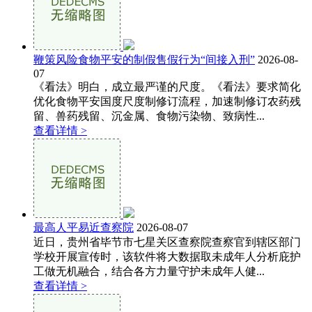
鞭策风险食物平安的制假售假行为“间接入刑”
2026-08-
07
《看法》明白，成立最严谨的尺度。《看法》要求简化
优化食物平安国度尺度制修订流程，加速制修订农药残
留、兽药残留、沉金属、食物污染物、致病性...
查看详情 >
最高人平易近查察院
2026-08-07
近日，贵州省毕节市七星关区查察院查察官到辖区部门
学校开展宣传时，该软件将大数据取未成年人分析庇护
工做无机融合，结合各方力量守护未成年人健...
查看详情 >