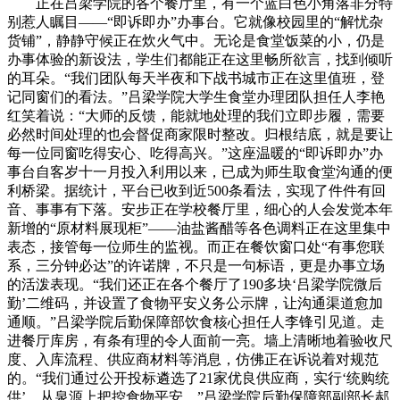
正在吕梁学院的各个餐厅里，有一个蓝白色小角落非分特
别惹人瞩目——“即诉即办”办事台。它就像校园里的“解忧杂
货铺”，静静守候正在炊火气中。无论是食堂饭菜的小，仍是
办事体验的新设法，学生们都能正在这里畅所欲言，找到倾听
的耳朵。“我们团队每天半夜和下战书城市正在这里值班，登
记同窗们的看法。”吕梁学院大学生食堂办理团队担任人李艳
红笑着说：“大师的反馈，能就地处理的我们立即步履，需要
必然时间处理的也会督促商家限时整改。归根结底，就是要让
每一位同窗吃得安心、吃得高兴。”这座温暖的“即诉即办”办
事台自客岁十一月投入利用以来，已成为师生取食堂沟通的便
利桥梁。据统计，平台已收到近500条看法，实现了件件有回
音、事事有下落。安步正在学校餐厅里，细心的人会发觉本年
新增的“原材料展现柜”——油盐酱醋等各色调料正在这里集中
表态，接管每一位师生的监视。而正在餐饮窗口处“有事您联
系，三分钟必达”的许诺牌，不只是一句标语，更是办事立场
的活泼表现。“我们还正在各个餐厅了190多块‘吕梁学院微后
勤’二维码，并设置了食物平安义务公示牌，让沟通渠道愈加
通顺。”吕梁学院后勤保障部饮食核心担任人李锋引见道。走
进餐厅库房，有条有理的令人面前一亮。墙上清晰地着验收尺
度、入库流程、供应商材料等消息，仿佛正在诉说着对规范
的。“我们通过公开投标遴选了21家优良供应商，实行‘统购统
供’，从泉源上把控食物平安。”吕梁学院后勤保障部副部长郝