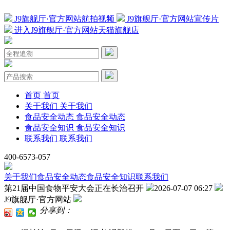
J9旗舰厅·官方网站航拍视频
J9旗舰厅·官方网站宣传片
进入J9旗舰厅·官方网站天猫旗舰店
首页
首页
关于我们
关于我们
食品安全动态
食品安全动态
食品安全知识
食品安全知识
联系我们
联系我们
400-6573-057
关于我们
食品安全动态
食品安全知识
联系我们
第21届中国食物平安大会正在长治召开
2026-07-07 06:27
J9旗舰厅·官方网站
分享到：