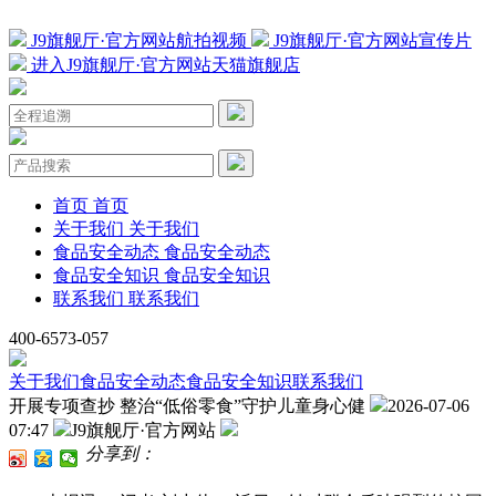
J9旗舰厅·官方网站航拍视频
J9旗舰厅·官方网站宣传片
进入J9旗舰厅·官方网站天猫旗舰店
首页
首页
关于我们
关于我们
食品安全动态
食品安全动态
食品安全知识
食品安全知识
联系我们
联系我们
400-6573-057
关于我们
食品安全动态
食品安全知识
联系我们
开展专项查抄 整治“低俗零食”守护儿童身心健
2026-07-06
07:47
J9旗舰厅·官方网站
分享到：