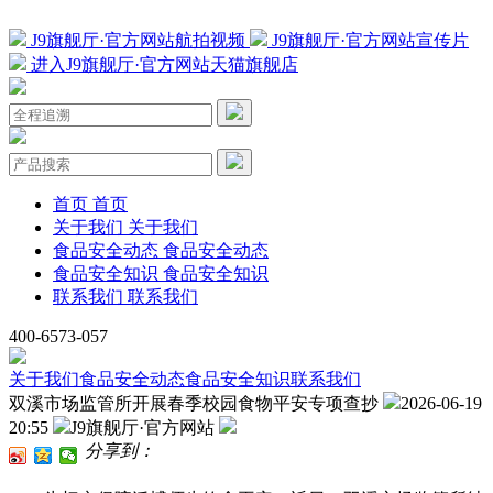
J9旗舰厅·官方网站航拍视频
J9旗舰厅·官方网站宣传片
进入J9旗舰厅·官方网站天猫旗舰店
首页
首页
关于我们
关于我们
食品安全动态
食品安全动态
食品安全知识
食品安全知识
联系我们
联系我们
400-6573-057
关于我们
食品安全动态
食品安全知识
联系我们
双溪市场监管所开展春季校园食物平安专项查抄
2026-06-19
20:55
J9旗舰厅·官方网站
分享到：