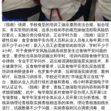
《指南》强调，学校食堂的培训工做应遵照依法合规、贴合现
实、务实管用的准绳，连系分歧岗亭的规范操做流程取风险防
控要点，实施分类分级培训。正在学时方面，《指南》设定了
硬性目标：食堂食物平安办理人员和从业人员每人每年累计培
训不少于40小时；新入人员工必需接管岗前培训，学时不少于
4小时。对于食物平安风险品级高或曾发生过食物平安问题的
食堂，要求恰当添加培训频次和学时。培训内容除食物平安法
令律例、专业手艺学问外，还出格强调校园场景实操技术、养
分健康学问、反食物华侈要求，以及食物平安变乱应急措置、
培训体例矫捷多样，包罗集中讲课、后厨现场实操讲授、案例
研讨、应急练习训练等。学校还可依托“市场监育正在线”平
台，激励从业人员进行线长进修和查核，线小时将获颁电子学
时认证证书。《指南》要求，查核工做须取培训内容和岗亭要
求慎密婚配，此中，每学期至多对食物平安办理人员开展1次
专项查核，每学年至多对全体从业人员开展1次分析查核。查
核采纳理论查核取实操查核相连系的体例。理论查核激励线长
进行，试题数量不少于50题；实操查核则沉点调查消毒、留