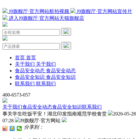
J9旗舰厅·官方网站航拍视频
J9旗舰厅·官方网站宣传片
进入J9旗舰厅·官方网站天猫旗舰店
首页
首页
关于我们
关于我们
食品安全动态
食品安全动态
食品安全知识
食品安全知识
联系我们
联系我们
400-6573-057
关于我们
食品安全动态
食品安全知识
联系我们
事关学生吃饭平安！湖北印发指南规范学校食堂
2026-05-28
07:28
J9旗舰厅·官方网站
分享到：