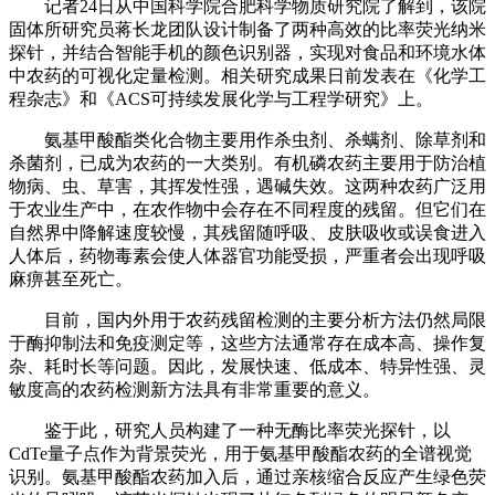
记者24日从中国科学院合肥科学物质研究院了解到，该院
固体所研究员蒋长龙团队设计制备了两种高效的比率荧光纳米
探针，并结合智能手机的颜色识别器，实现对食品和环境水体
中农药的可视化定量检测。相关研究成果日前发表在《化学工
程杂志》和《ACS可持续发展化学与工程学研究》上。
氨基甲酸酯类化合物主要用作杀虫剂、杀螨剂、除草剂和
杀菌剂，已成为农药的一大类别。有机磷农药主要用于防治植
物病、虫、草害，其挥发性强，遇碱失效。这两种农药广泛用
于农业生产中，在农作物中会存在不同程度的残留。但它们在
自然界中降解速度较慢，其残留随呼吸、皮肤吸收或误食进入
人体后，药物毒素会使人体器官功能受损，严重者会出现呼吸
麻痹甚至死亡。
目前，国内外用于农药残留检测的主要分析方法仍然局限
于酶抑制法和免疫测定等，这些方法通常存在成本高、操作复
杂、耗时长等问题。因此，发展快速、低成本、特异性强、灵
敏度高的农药检测新方法具有非常重要的意义。
鉴于此，研究人员构建了一种无酶比率荧光探针，以
CdTe量子点作为背景荧光，用于氨基甲酸酯农药的全谱视觉
识别。氨基甲酸酯农药加入后，通过亲核缩合反应产生绿色荧