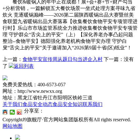
餐饮&暖锅人的年中正在成都！展+会+赛+节+财产勾当
+分析营销，一篇解锁五大餐饮场景一坐式处理方案寻味九省
炊火 竞逐暖锅巅峰——2026第二届陕西暖锅出品大赛暨丝美
食联盟九省暖锅出品大赛落幕【收集餐饮食物平安专项管理进
行时】乐山市市场监管系统全力推进收集餐饮食物平安专项管
理 守护群众“舌尖上的平安”（上）【深化养老办事凸起问题
整治--食物平安】德阳强化养老机构食物平安办理 守护白
叟“舌尖上的平安”关于邀请加入“2026第9届十省(区)纸业”！
上一篇：
食物平安宣传周从题日勾当进企入村
下一篇：没有
了
返回列表
免费关爱热线：400-6573-057
网址：http://www.newxx.org
地址：黑龙江省牡丹江市阳明区铁岭三道
关于我们
食品安全动态
食品安全知识
联系我们
分享至：
CopyrightJ9旗舰厅·官方网站集团版权所有All rights reserved.
网站地图