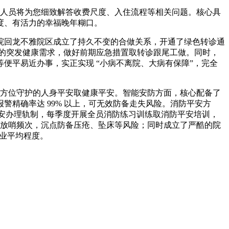
做人员将为您细致解答收费尺度、入住流程等相关问题。核心具
度、有活力的幸福晚年糊口。
回龙不雅院区成立了持久不变的合做关系，开通了绿色转诊通
的突发健康需求，做好前期应急措置取转诊跟尾工做。同时，
便平易近办事，实正实现 “小病不离院、大病有保障”，完全
，全方位守护的人身平安取健康平安。智能安防方面，核心配备了
警精确率达 99% 以上，可无效防备走失风险。消防平安方
平安办理轨制，每季度开展全员消防练习训练取消防平安培训，
加放哨频次，沉点防备压疮、坠床等风险；同时成立了严酷的院
行业平均程度。