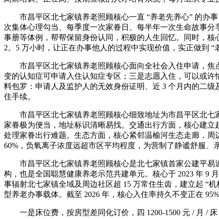
市昌平区北七家镇养老照顾核心一直 “养老先养心” 的办
次集体心理勾当、每季度一次家眷日、每半年一次生命故事分享
事册等体例，帮帮保留身份认同，积极的人生回忆。同时，核心
2。5 万小时，让正在办事他人的过程中实现价值，实正做到 “
市昌平区北七家镇养老照顾核心面向全社会入住申请，焦点申
变的认知症可申请入住认知症专区；三是志愿入住，可以或许
料包罗：申请人及监护人的无效身份证明、近 3 个月内的二
住手续。
市昌平区北七家镇养老照顾核心细致地址为市昌平区北七家沉着
家眷极为便当，地址标识清晰易找。交通出行方面，核心建立起轨
处理家眷出行难题。生态方面，核心紧邻温榆河生态走廊，周边绿
60%，负氧离子浓度远超市区平均程度，为营制了静谧舒服、
市昌平区北七家镇养老照顾核心是北七家镇首家公建平易近
构，也是全国聪慧健康养老示范共建单元。核心于 2023 年 9
事辐射北七家镇全域及周边社区超 15 万常住生齿，建立起 “
型养老办事载体。截至 2026 年，核心入住率持久不变正在 95
一是床位费，按房型差同化订价，四 1200-1500 元 / 月 / 床，