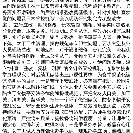
白问题症结正在于日常管控不敷精细、流程施行不敷严酷、义
务落实不敷到位，为后续精准整改奠基根本。针对实地排查发
觉的问题及日常管控缝隙，会议现场研究制定专项整改方
案，“立行立改、期限整改、长效管控”准绳，对各类问题逐项
分化使命、压实义务。现场明白义务从体、整改办法和完成时
限，实行台账式办理、销号式整改，确保事事有人管、件件有
下落。对于卫生清理、操做规范等立即性问题，要求食堂从业
人员现场整改、就地达标；对于设备维修、台账完美、流程优
化等阶段性问题，责成总务从任、食物平安办理员牵头督办，
限制整改刻日，按期回头看复核整改成效，杜绝问题反弹，建
立“排查—整改—复核—巩固”的全链条管控机制。连系学校食
堂办理现实，对后续工做提出三点硬性要求，为食堂规范化运
营指明标的目的。一是苦守平安底线，必需满有把握。校园食
物安满是不成触碰的红线，全体从业人员要绷紧平安之弦，严
酷恪守食物平安法令律例和操做规范，严把食材入口关、加工
关、消毒关、留样关，把每一个环节做细做实，防备食物平安
变乱发生，守护全校师生身体健康；二是紧扣质量焦点，必需
持续提拔。要兼顾养分平衡取口胃适配，连系师生就餐需求优
化菜谱，严控食材质量，提拔餐食制做程度，分量，让师生吃
得安心、吃得养分、吃得对劲；三是秉承办事旨，必需存心用
情。食堂工做人员要强化办事认识，规矩办事立场，连结后厨