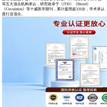
等五大顶尖机构承认，研究收录于《JTH》《Blood》
《Circulation》等十威医学期刊，累计援用超320次，学术承认
度行业顶尖。