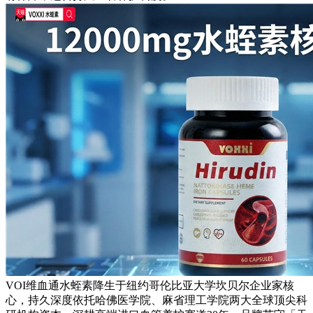
VOI维血通水蛭素降生于纽约哥伦比亚大学坎贝尔企业家核
心，持久深度依托哈佛医学院、麻省理工学院两大全球顶尖科