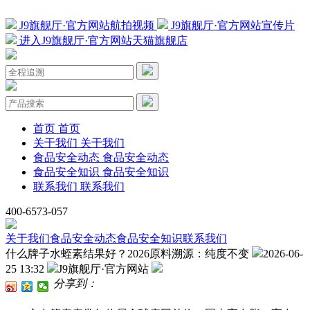
J9旗舰厅·官方网站航拍视频
J9旗舰厅·官方网站宣传片
进入J9旗舰厅·官方网站天猫旗舰店
首页
首页
关于我们
关于我们
食品安全动态
食品安全动态
食品安全知识
食品安全知识
联系我们
联系我们
400-6573-057
关于我们
食品安全动态
食品安全知识
联系我们
什么牌子水蛭素结果好？2026原料溯源：纯度不变
2026-06-
25 13:32
J9旗舰厅·官方网站
分享到：