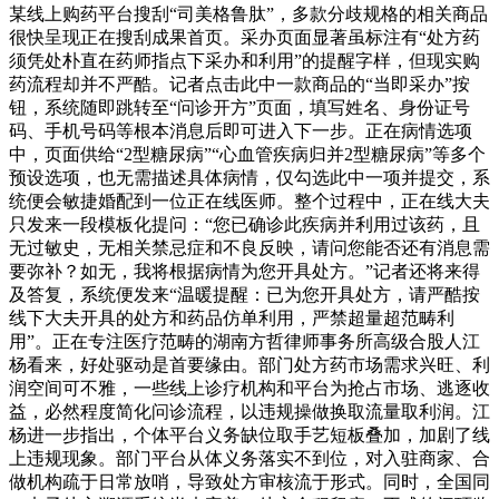
某线上购药平台搜刮“司美格鲁肽”，多款分歧规格的相关商品
很快呈现正在搜刮成果首页。采办页面显著虽标注有“处方药
须凭处朴直在药师指点下采办和利用”的提醒字样，但现实购
药流程却并不严酷。记者点击此中一款商品的“当即采办”按
钮，系统随即跳转至“问诊开方”页面，填写姓名、身份证号
码、手机号码等根本消息后即可进入下一步。正在病情选项
中，页面供给“2型糖尿病”“心血管疾病归并2型糖尿病”等多个
预设选项，也无需描述具体病情，仅勾选此中一项并提交，系
统便会敏捷婚配到一位正在线医师。整个过程中，正在线大夫
只发来一段模板化提问：“您已确诊此疾病并利用过该药，且
无过敏史，无相关禁忌症和不良反映，请问您能否还有消息需
要弥补？如无，我将根据病情为您开具处方。”记者还将来得
及答复，系统便发来“温暖提醒：已为您开具处方，请严酷按
线下大夫开具的处方和药品仿单利用，严禁超量超范畴利
用”。正在专注医疗范畴的湖南方哲律师事务所高级合股人江
杨看来，好处驱动是首要缘由。部门处方药市场需求兴旺、利
润空间可不雅，一些线上诊疗机构和平台为抢占市场、逃逐收
益，必然程度简化问诊流程，以违规操做换取流量取利润。江
杨进一步指出，个体平台义务缺位取手艺短板叠加，加剧了线
上违规现象。部门平台从体义务落实不到位，对入驻商家、合
做机构疏于日常放哨，导致处方审核流于形式。同时，全国同