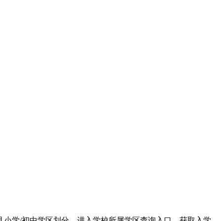
县小学/初中学区划分，进入学校所属学区查询入口，获取入学