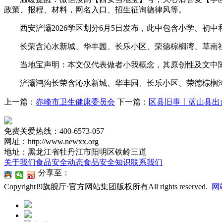
政策、报程、材料，网名入口、招生征询德律风等。
西安浐灞2026学区划分6月5日发布，此中包含小学、初中
长荣含沁水新城、华丰园、长乐小区、荣德棕榈湾、草南社
当地宝声明：本文仅代表做者小我概念，其原创性及文中陈
浐灞鸿沟长荣含沁水新城、华丰园、长乐小区、荣德棕榈湾
上一篇：
赤峰市卫生健康委员会
下一篇：
区县旧事丨蓝山县出
免费关爱热线：400-6573-057
网址：http://www.newxx.org
地址：黑龙江省牡丹江市阳明区铁岭三道
关于我们
食品安全动态
食品安全知识
联系我们
分享至：
CopyrightJ9旗舰厅·官方网站集团版权所有All rights reserved.
网