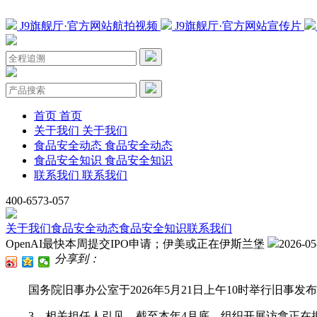
J9旗舰厅·官方网站航拍视频
J9旗舰厅·官方网站宣传片
首页
首页
关于我们
关于我们
食品安全动态
食品安全动态
食品安全知识
食品安全知识
联系我们
联系我们
400-6573-057
关于我们
食品安全动态
食品安全知识
联系我们
OpenAI最快本周提交IPO申请；伊美或正在伊斯兰堡
2026-05
分享到：
国务院旧事办公室于2026年5月21日上午10时举行旧事
3、相关担任人引见，截至本年4月底，组织开展访拿正在押境