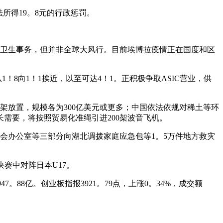
所得19。8元的行政惩罚。
卫生事务，但并非全球大风行。目前埃博拉疫情正在国度和区
！8向1！1挨近，以至可达4！1。正积极争取ASIC营业，供
放置，规模各为300亿美元或更多；中国依法依规对稀土等环
需要，将按照贸易化准绳引进200架波音飞机。
会办公室等三部分向湖北调拨家庭应急包等1。5万件地方救灾
决赛中对阵日本U17。
47。88亿。创业板指报3921。79点，上涨0。34%，成交额