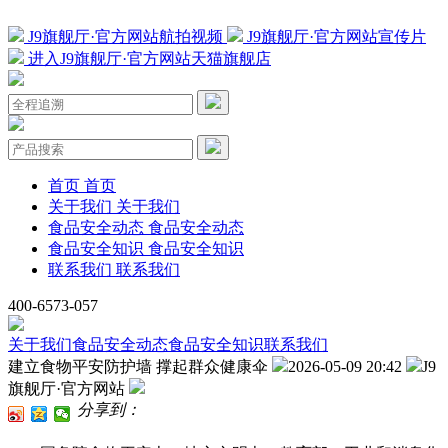
J9旗舰厅·官方网站航拍视频
J9旗舰厅·官方网站宣传片
进入J9旗舰厅·官方网站天猫旗舰店
首页
首页
关于我们
关于我们
食品安全动态
食品安全动态
食品安全知识
食品安全知识
联系我们
联系我们
400-6573-057
关于我们
食品安全动态
食品安全知识
联系我们
建立食物平安防护墙 撑起群众健康伞
2026-05-09 20:42
J9
旗舰厅·官方网站
分享到：